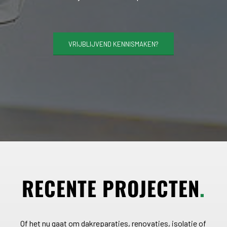
VRIJBLIJVEND KENNISMAKEN?
RECENTE PROJECTEN
.
Of het nu gaat om dakreparaties, renovaties, isolatie of