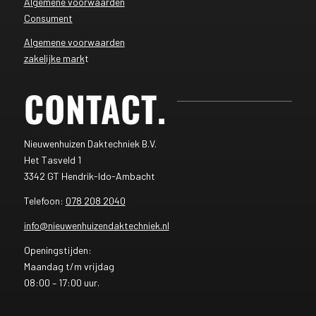
Algemene voorwaarden
Consument
Algemene voorwaarden
zakelijke mark
t
CONTACT
.
Nieuwenhuizen Daktechniek B.V.
Het Tasveld 1
3342 GT Hendrik-Ido-Ambacht
Telefoon:
078 208 2040
info@nieuwenhuizendaktechniek.nl
Openingstijden:
Maandag t/m vrijdag
08:00 – 17:00 uur.