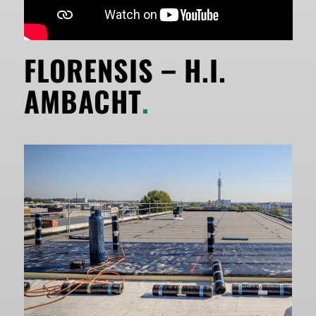
FLORENSIS – H.I.
AMBACHT
.