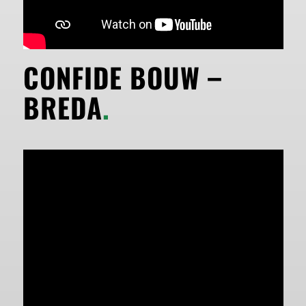
CONFIDE BOUW –
BREDA
.