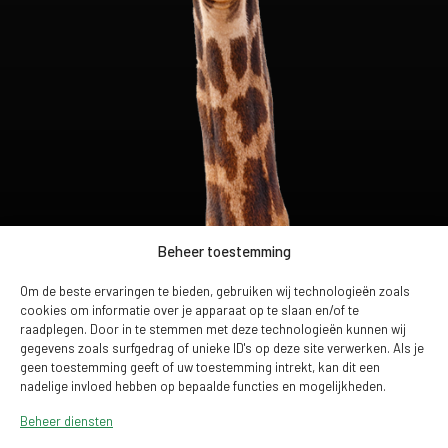
Beheer toestemming
Om de beste ervaringen te bieden, gebruiken wij technologieën zoals
cookies om informatie over je apparaat op te slaan en/of te
raadplegen. Door in te stemmen met deze technologieën kunnen wij
gegevens zoals surfgedrag of unieke ID's op deze site verwerken. Als je
geen toestemming geeft of uw toestemming intrekt, kan dit een
nadelige invloed hebben op bepaalde functies en mogelijkheden.
Beheer diensten