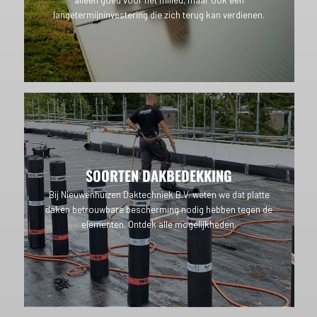
langetermijninvestering die zich terug kan verdienen.
SOORTEN DAKBEDEKKING
Bij Nieuwenhuizen Daktechniek B.V. weten we dat platte
daken betrouwbare bescherming nodig hebben tegen de
elementen. Ontdek alle mogelijkheden.