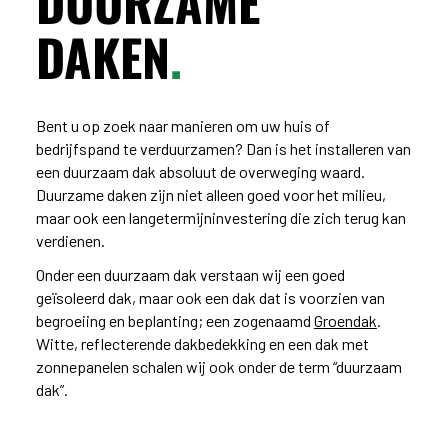
DUURZAME
DAKEN
.
Bent u op zoek naar manieren om uw huis of
bedrijfspand te verduurzamen? Dan is het installeren van
een duurzaam dak absoluut de overweging waard.
Duurzame daken zijn niet alleen goed voor het milieu,
maar ook een langetermijninvestering die zich terug kan
verdienen.
Onder een duurzaam dak verstaan wij een goed
geïsoleerd dak, maar ook een dak dat is voorzien van
begroeiing en beplanting; een zogenaamd
Groendak
.
Witte, reflecterende dakbedekking en een dak met
zonnepanelen schalen wij ook onder de term “duurzaam
dak”.