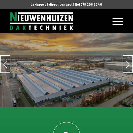
Lekkage of direct contact? Bel 078 208 2040
SPECIALIST
IN BEDRIJFSDAKEN
.
Ontdek wat wij kunnen betekenen.