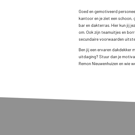
Goed en gemotiveerd personeel i
kantoor en je ziet een schoon, 
bar en dakterras. Hier kun jij j
om. Ook zijn teamuitjes en borr
secundaire voorwaarden uitst
Ben jij een ervaren dakdekker 
uitdaging? Stuur dan je motiva
Remon Nieuwenhuizen en wie we