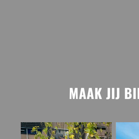
MAAK JIJ B