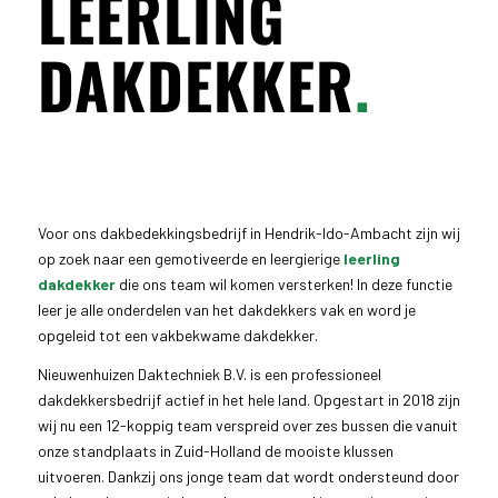
LEERLING
DAKDEKKER
.
Voor ons dakbedekkingsbedrijf in Hendrik-Ido-Ambacht zijn wij
op zoek naar een gemotiveerde en leergierige
leerling
dakdekker
die ons team wil komen versterken! In deze functie
leer je alle onderdelen van het dakdekkers vak en word je
opgeleid tot een vakbekwame dakdekker.
Nieuwenhuizen Daktechniek B.V. is een professioneel
dakdekkersbedrijf actief in het hele land. Opgestart in 2018 zijn
wij nu een 12-koppig team verspreid over zes bussen die vanuit
onze standplaats in Zuid-Holland de mooiste klussen
uitvoeren. Dankzij ons jonge team dat wordt ondersteund door