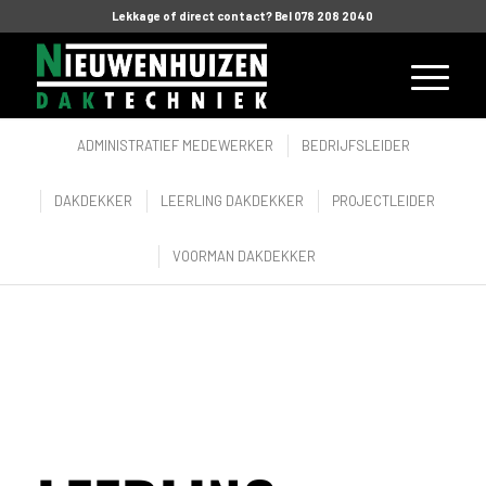
Lekkage of direct contact? Bel 078 208 2040
ADMINISTRATIEF MEDEWERKER
BEDRIJFSLEIDER
DAKDEKKER
LEERLING DAKDEKKER
PROJECTLEIDER
VOORMAN DAKDEKKER