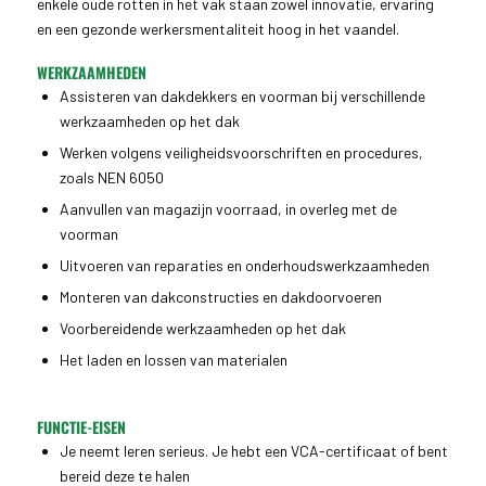
enkele oude rotten in het vak staan zowel innovatie, ervaring
en een gezonde werkersmentaliteit hoog in het vaandel.
WERKZAAMHEDEN
Assisteren van dakdekkers en voorman bij verschillende
werkzaamheden op het dak
Werken volgens veiligheidsvoorschriften en procedures,
zoals NEN 6050
Aanvullen van magazijn voorraad, in overleg met de
voorman
Uitvoeren van reparaties en onderhoudswerkzaamheden
Monteren van dakconstructies en dakdoorvoeren
Voorbereidende werkzaamheden op het dak
Het laden en lossen van materialen
FUNCTIE-EISEN
Je neemt leren serieus. Je hebt een VCA-certificaat of bent
bereid deze te halen