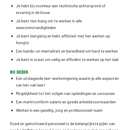
Je hebt bij voorkeur een technische achtergrond of
ervaring in de bouw
Je bent niet bang om te werken in alle
weersomstandigheden
Je bent leergierig en hebt affiniteit met het werken op
hoogte
Een hands-on mentaliteit en bereidheid om hard te werken
Je bent in staat om veilig en efficiënt te werken op het dak
WIJ BIEDEN
Een uitdagende leer-werkomgeving waarin je alle aspecten
van het vak leert
Mogelijkheid tot het volgen van opleidingen en cursussen
Een marktconform salaris en goede arbeidsvoorwaarden
Werken in een gezellig, jong en professioneel team
Goed en gemotiveerd personeel is de belangrijkste pijler van