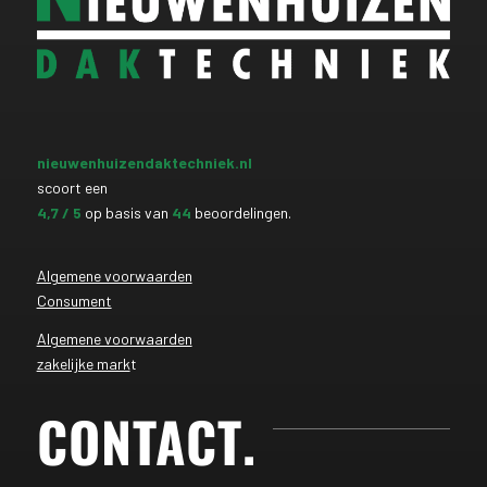
nieuwenhuizendaktechniek.nl
scoort een
4,7
/ 5
op basis van
44
beoordelingen.
Algemene voorwaarden
Consument
Algemene voorwaarden
zakelijke mark
t
CONTACT
.