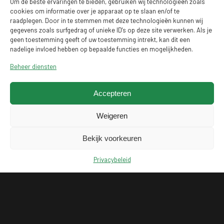
Om de beste ervaringen te bieden, gebruiken wij technologieën zoals
cookies om informatie over je apparaat op te slaan en/of te
raadplegen. Door in te stemmen met deze technologieën kunnen wij
gegevens zoals surfgedrag of unieke ID's op deze site verwerken. Als je
geen toestemming geeft of uw toestemming intrekt, kan dit een
nadelige invloed hebben op bepaalde functies en mogelijkheden.
Beheer diensten
Accepteren
Weigeren
Bekijk voorkeuren
Privacybeleid
KLANTENSERVICE
MAIL ONS
BEL 078 208 2040