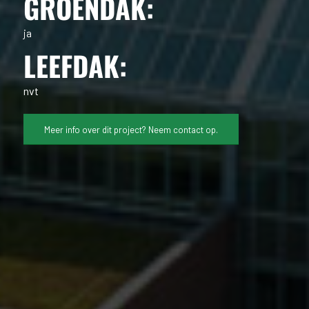
GROENDAK:
ja
LEEFDAK:
nvt
Meer info over dit project? Neem contact op.