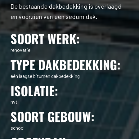
De bestaande dakbedekking is overlaagd
en voorzien van een sedum dak.
SOORT WERK:
renovatie
TYPE DAKBEDEKKING:
één laagse bitumen dakbedekking
ISOLATIE:
nvt
SOORT GEBOUW:
school