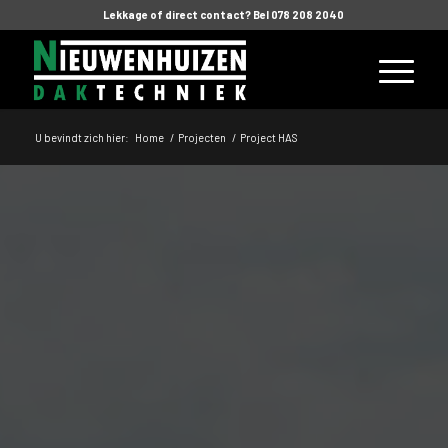
Lekkage of direct contact? Bel 078 208 2040
U bevindt zich hier:
Home
/
Projecten
/
Project HAS