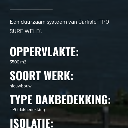
Een duurzaam systeem van Carlisle ‘TPO
SURE WELD’.
OPPERVLAKTE:
3500 m2
SOORT WERK:
nieuwbouw
TYPE DAKBEDEKKING:
TPO dakbedekking
ISOLATIE: