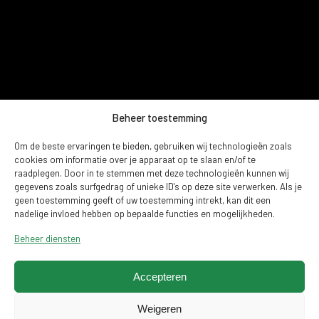
Beheer toestemming
Om de beste ervaringen te bieden, gebruiken wij technologieën zoals
cookies om informatie over je apparaat op te slaan en/of te
raadplegen. Door in te stemmen met deze technologieën kunnen wij
gegevens zoals surfgedrag of unieke ID's op deze site verwerken. Als je
BEKIJK HIER HET
geen toestemming geeft of uw toestemming intrekt, kan dit een
nadelige invloed hebben op bepaalde functies en mogelijkheden.
PROJECT
.
Beheer diensten
Accepteren
Weigeren