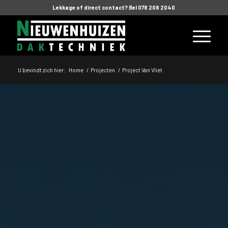
Lekkage of direct contact? Bel 078 208 2040
U bevindt zich hier:
Home
/
Projecten
/
Project Van Vliet