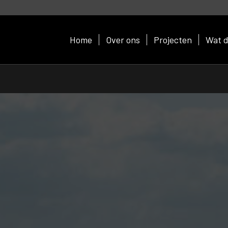
Home
Over ons
Projecten
Wat d