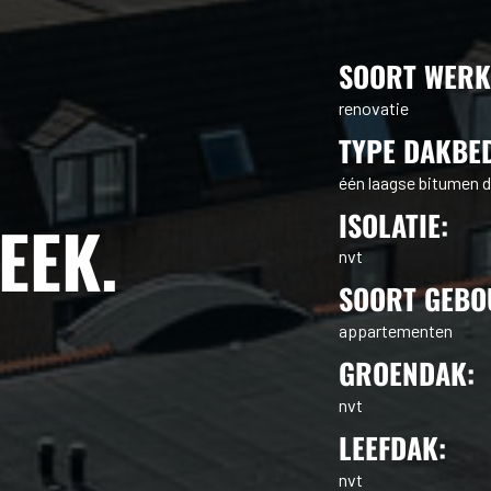
SOORT WERK
renovatie
TYPE DAKBE
één laagse bitumen 
ISOLATIE:
EEK
.
nvt
SOORT GEBO
appartementen
GROENDAK:
nvt
LEEFDAK:
nvt