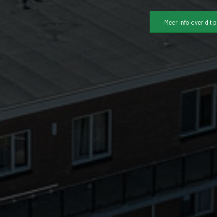
Meer info over dit 