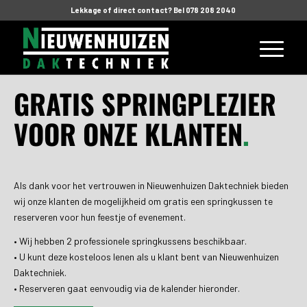
Lekkage of direct contact? Bel 078 208 2040
GRATIS SPRINGPLEZIER
VOOR ONZE KLANTEN
.
Als dank voor het vertrouwen in Nieuwenhuizen Daktechniek bieden
wij onze klanten de mogelijkheid om gratis een springkussen te
reserveren voor hun feestje of evenement.
• Wij hebben 2 professionele springkussens beschikbaar.
• U kunt deze kosteloos lenen als u klant bent van Nieuwenhuizen
Daktechniek.
• Reserveren gaat eenvoudig via de kalender hieronder.