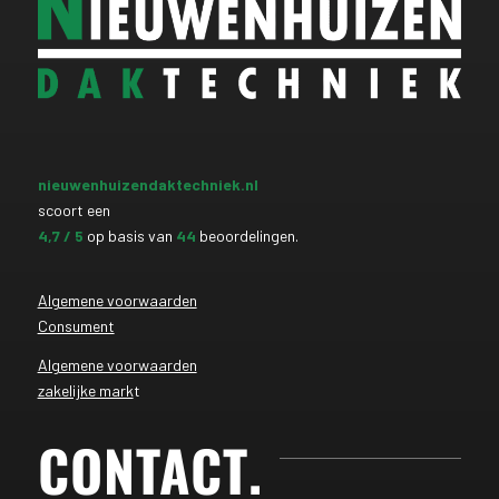
nieuwenhuizendaktechniek.nl
scoort een
4,7
/ 5
op basis van
44
beoordelingen.
Algemene voorwaarden
Consument
Algemene voorwaarden
zakelijke mark
t
CONTACT
.