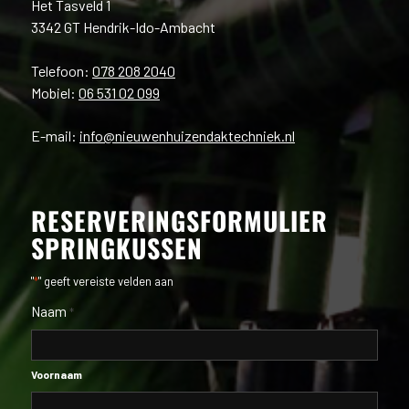
Het Tasveld 1
3342 GT Hendrik-Ido-Ambacht
Telefoon:
078 208 2040
Mobiel:
06 531 02 099
E-mail:
info@nieuwenhuizendaktechniek.nl
RESERVERINGSFORMULIER
SPRINGKUSSEN
"
*
" geeft vereiste velden aan
Naam
*
Voornaam